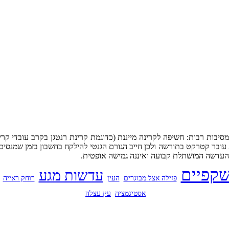
בות רבות: חשיפה לקרינה מייננת (כדוגמת קרינת רנטגן בקרב עובדי קרינ
עובר קטרקט בתורשה ולכן חייב הגורם הגנטי להילקח בחשבון בזמן שמנס
העדשה המושתלת קבועה ואיננה גמישה אופטית.
קפיים
עדשות מגע
פזילה אצל מבוגרים
העין
רוחק ראייה
אסטיגמציה
עין עצלה