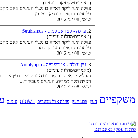
(מאמרים/לקסיקון מונחים)
פזילה הינה ליקוי ראייה בו גלגלי העיניים אינם 
על איכות ראית העומק. כמו כן ...
שישי, 08 יוני 2012
2.
פזילה - סטראביסמוס - Strabismus
(מאמרים/מחלות עיניים)
פזילה הינה ליקוי ראייה בו גלגלי העיניים אינם 
על איכות ראיית העומק. כמו ...
שישי, 08 יוני 2012
3.
עין עצלה - אמבליופיה - Amblyopia
(מאמרים/מחלות עיניים)
זהו ליקוי ראייה בו האותות המתקבלים ב
עין
ראייה תלת ממדית. העיניים מעבירות ...
שישי, 08 יוני 2012
משקפיים
ע
רשתית
העין
צבע העין
פזילה אצל מבוגרים
עיניים
פיתוח עסקי באינטרנט