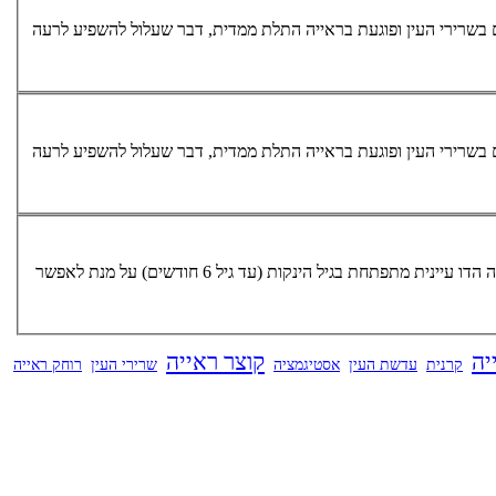
 בשרירי ה
עין
ופוגעת בראייה התלת ממדית, דבר שעלול להשפיע לרעה
 בשרירי ה
עין
ופוגעת בראייה התלת ממדית, דבר שעלול להשפיע לרעה
אחת נדחים על ידי המוח על מנת לאפשר פיענוח חד של התמונה המתקבלת. הראייה הדו עיינית מתפתחת בגיל הינקות (עד גיל 6 חודשים) על מנת לאפשר
יה
קוצר ראייה
קרנית
עדשת העין
אסטיגמציה
שרירי העין
רוחק ראייה