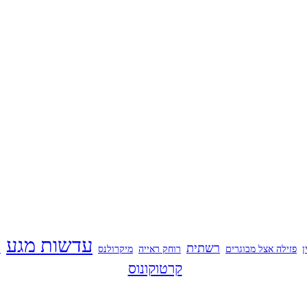
עדשות מגע
רשתית
ן
פזילה אצל מבוגרים
רוחק ראייה
מיקרולנס
ע
קרטוקונוס